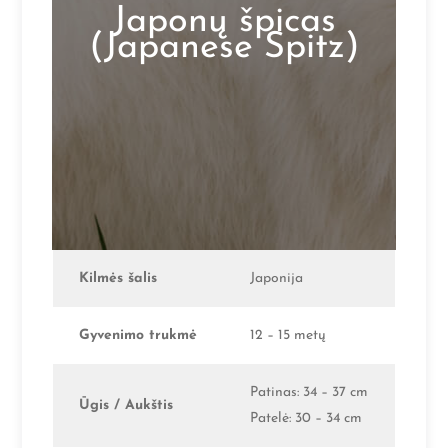
Japonų špicas
(Japanese Spitz)
Kilmės šalis
Japonija
Gyvenimo trukmė
12 – 15 metų
Patinas: 34 – 37 cm
Ūgis / Aukštis
Patelė: 30 – 34 cm