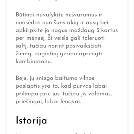
Būtinai nuvalykite nešvarumus ir
nuosėdas nuo šuns akių ir ausų bei
apkirpkite jo nagus maždaug 3 kartus
per mėnesį. Ši veislė gali toleruoti
šaltį, tačiau norint pasivaikščioti
žiemą, augintinį geriau aprengti
kombinezonu.
Beje, jų sniego baltumo vilnos
paslaptis yra ta, kad purvas labai
prilimpa prie jos, tačiau jis valomas,
priešingai, labai lengvai.
Istorija