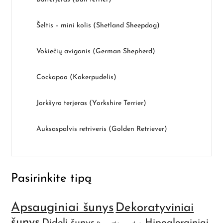
Šeltis – mini kolis (Shetland Sheepdog)
Vokiečių aviganis (German Shepherd)
Cockapoo (Kokerpudelis)
Jorkšyro terjeras (Yorkshire Terrier)
Auksaspalvis retriveris (Golden Retriever)
Pasirinkite tipą
Apsauginiai šunys
Dekoratyviniai
šunys