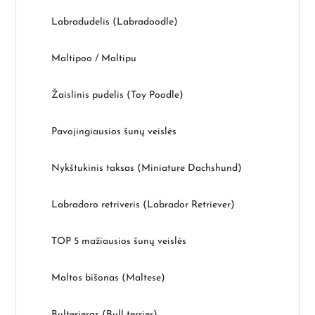
Labradudelis (Labradoodle)
Maltipoo / Maltipu
Žaislinis pudelis (Toy Poodle)
Pavojingiausios šunų veislės
Nykštukinis taksas (Miniature Dachshund)
Labradoro retriveris (Labrador Retriever)
TOP 5 mažiausios šunų veislės
Maltos bišonas (Maltese)
Bulterjeras (Bull terrier)