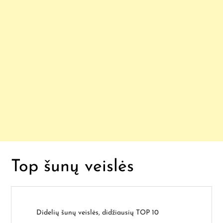
Top šunų veislės
Didelių šunų veislės, didžiausių TOP 10