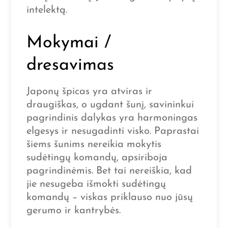
intelektą.
Mokymai /
dresavimas
Japonų špicas yra atviras ir
draugiškas, o ugdant šunį, savininkui
pagrindinis dalykas yra harmoningas
elgesys ir nesugadinti visko. Paprastai
šiems šunims nereikia mokytis
sudėtingų komandų, apsiriboja
pagrindinėmis. Bet tai nereiškia, kad
jie nesugeba išmokti sudėtingų
komandų – viskas priklauso nuo jūsų
gerumo ir kantrybės.