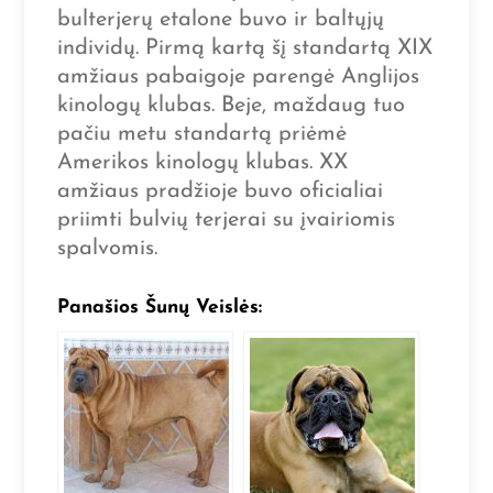
bulterjerų etalone buvo ir baltųjų
individų. Pirmą kartą šį standartą XIX
amžiaus pabaigoje parengė Anglijos
kinologų klubas. Beje, maždaug tuo
pačiu metu standartą priėmė
Amerikos kinologų klubas. XX
amžiaus pradžioje buvo oficialiai
priimti bulvių terjerai su įvairiomis
spalvomis.
Panašios Šunų Veislės: