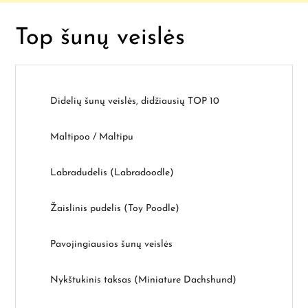
Top šunų veislės
Didelių šunų veislės, didžiausių TOP 10
Maltipoo / Maltipu
Labradudelis (Labradoodle)
Žaislinis pudelis (Toy Poodle)
Pavojingiausios šunų veislės
Nykštukinis taksas (Miniature Dachshund)