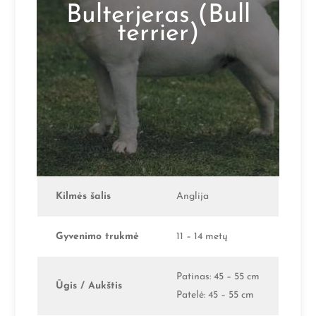
Bulterjeras (Bull
terrier)
Kilmės šalis
Anglija
Gyvenimo trukmė
11 – 14 metų
Patinas: 45 – 55 cm
Ūgis / Aukštis
Patelė: 45 – 55 cm