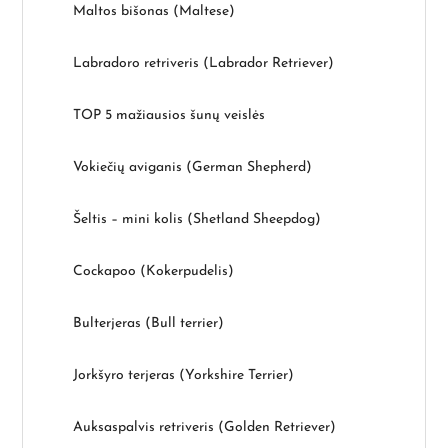
Maltos bišonas (Maltese)
Labradoro retriveris (Labrador Retriever)
TOP 5 mažiausios šunų veislės
Vokiečių aviganis (German Shepherd)
Šeltis – mini kolis (Shetland Sheepdog)
Cockapoo (Kokerpudelis)
Bulterjeras (Bull terrier)
Jorkšyro terjeras (Yorkshire Terrier)
Auksaspalvis retriveris (Golden Retriever)