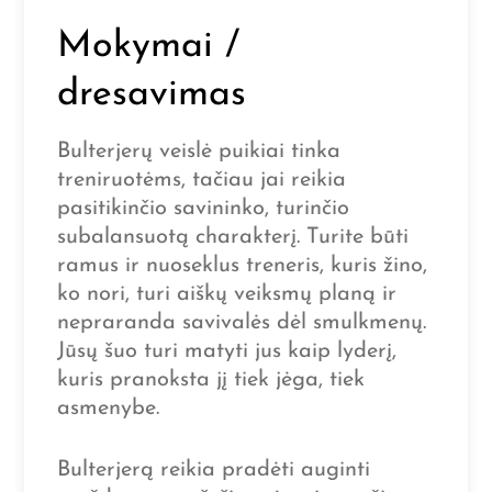
Mokymai /
dresavimas
Bulterjerų veislė puikiai tinka
treniruotėms, tačiau jai reikia
pasitikinčio savininko, turinčio
subalansuotą charakterį. Turite būti
ramus ir nuoseklus treneris, kuris žino,
ko nori, turi aiškų veiksmų planą ir
nepraranda savivalės dėl smulkmenų.
Jūsų šuo turi matyti jus kaip lyderį,
kuris pranoksta jį tiek jėga, tiek
asmenybe.
Bulterjerą reikia pradėti auginti