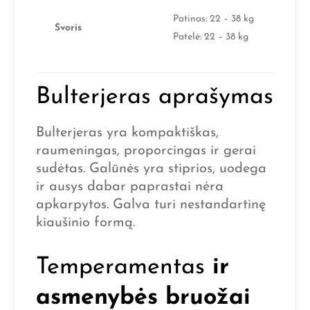
Patinas: 22 – 38 kg
Svoris
Patelė: 22 – 38 kg
Bulterjeras aprašymas
Bulterjeras yra kompaktiškas,
raumeningas, proporcingas ir gerai
sudėtas. Galūnės yra stiprios, uodega
ir ausys dabar paprastai nėra
apkarpytos. Galva turi nestandartinę
kiaušinio formą.
Temperamentas
ir
asmenybės bruožai