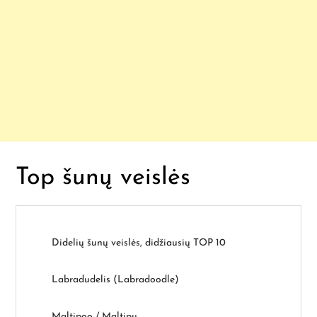
Top šunų veislės
Didelių šunų veislės, didžiausių TOP 10
Labradudelis (Labradoodle)
Maltipoo / Maltipu