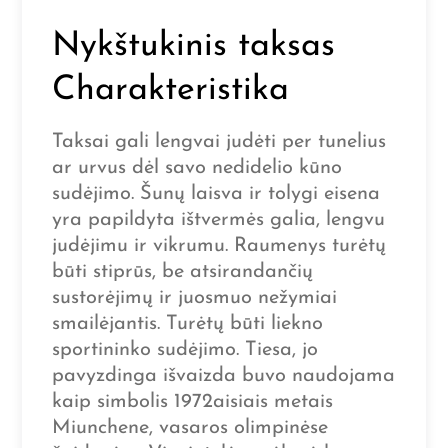
Nykštukinis taksas
Charakteristika
Taksai gali lengvai judėti per tunelius
ar urvus dėl savo nedidelio kūno
sudėjimo. Šunų laisva ir tolygi eisena
yra papildyta ištvermės galia, lengvu
judėjimu ir vikrumu. Raumenys turėtų
būti stiprūs, be atsirandančių
sustorėjimų ir juosmuo nežymiai
smailėjantis. Turėtų būti liekno
sportininko sudėjimo. Tiesa, jo
pavyzdinga išvaizda buvo naudojama
kaip simbolis 1972aisiais metais
Miunchene, vasaros olimpinėse