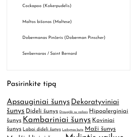
Cockapoo (Kokerpudelis)
Maltos bišonas (Maltese)
Dobermanas Pinčeris (Doberman Pinscher)
Senbernaras / Saint Bernard
Pasirinkite tipą
Apsauginiai šunys
Dekoratyviniai
šunys
Dideli šunys
Hipoalerginiai
Draugiški su vaikais
Kambariniai šunys
šunys
Koviniai
Maži šunys
šunys
Labai dideli šunys
Laikymas bute