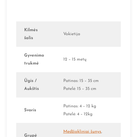
Kilmės
Vokietija
šalis
Gyvenimo
12 – 15 metų
trukmė
Ūgis /
Patinas: 15 – 35 cm
Aukštis
Patelė: 15 – 35 cm
Patinas: 4 – 12 kg
Svoris
Patelė: 4 – 12kg
Medžiokliniai šunys
,
Grupė