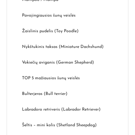
Pavojingiausios šunų veislės
Žaislinis pudelis (Toy Poodle)
Nykštukinis taksas (Miniature Dachshund)
Vokiečių aviganis (German Shepherd)
TOP 5 mažiausios šunų veislės
Bulterjeras (Bull terrier)
Labradoro retriveris (Labrador Retriever)
Šeltis – mini kolis (Shetland Sheepdog)