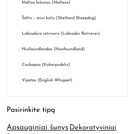
Maltos bišonas (Maltese)
Šeltis – mini kolis (Shetland Sheepdog)
Labradoro retriveris (Labrador Retriever)
Niufaundlendas (Newfoundland)
Cockapoo (Kokerpudelis)
Vipetas (English Whippet)
Pasirinkite tipą
Apsauginiai šunys
Dekoratyviniai