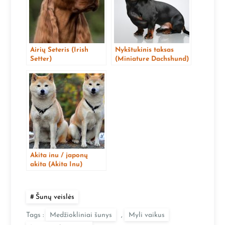
Airių Seteris (Irish
Nykštukinis taksas
Setter)
(Miniature Dachshund)
Akita inu / japonų
akita (Akita Inu)
Šunų veislės
Tags :
Medžiokliniai šunys
,
Myli vaikus