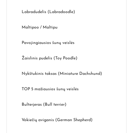
Labradudelis (Labradoodle)
Maltipoo / Maltipu
Pavojingiausios šunų veislės
Žaislinis pudelis (Toy Poodle)
Nykštukinis taksas (Miniature Dachshund)
TOP 5 mažiausios šunų veislės
Bulterjeras (Bull terrier)
Vokiečių aviganis (German Shepherd)