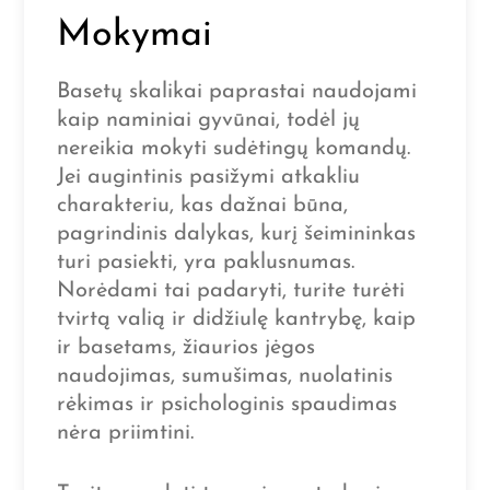
Mokymai
Basetų skalikai paprastai naudojami
kaip naminiai gyvūnai, todėl jų
nereikia mokyti sudėtingų komandų.
Jei augintinis pasižymi atkakliu
charakteriu, kas dažnai būna,
pagrindinis dalykas, kurį šeimininkas
turi pasiekti, yra paklusnumas.
Norėdami tai padaryti, turite turėti
tvirtą valią ir didžiulę kantrybę, kaip
ir basetams, žiaurios jėgos
naudojimas, sumušimas, nuolatinis
rėkimas ir psichologinis spaudimas
nėra priimtini.