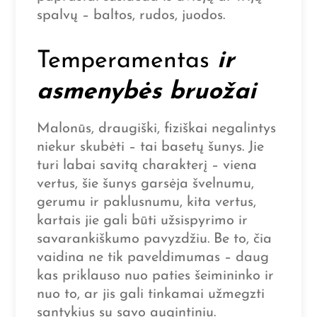
spalvų – baltos, rudos, juodos.
Temperamentas
ir
asmenybės bruožai
Malonūs, draugiški, fiziškai negalintys
niekur skubėti – tai basetų šunys. Jie
turi labai savitą charakterį – viena
vertus, šie šunys garsėja švelnumu,
gerumu ir paklusnumu, kita vertus,
kartais jie gali būti užsispyrimo ir
savarankiškumo pavyzdžiu. Be to, čia
vaidina ne tik paveldimumas – daug
kas priklauso nuo paties šeimininko ir
nuo to, ar jis gali tinkamai užmegzti
santykius su savo augintiniu.