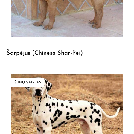
Šarpėjus (Chinese Shar-Pei)
ŠUNŲ VEISLĖS