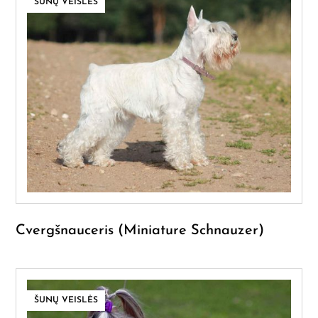
ŠUNŲ VEISLĖS
Cvergšnauceris (Miniature Schnauzer)
ŠUNŲ VEISLĖS