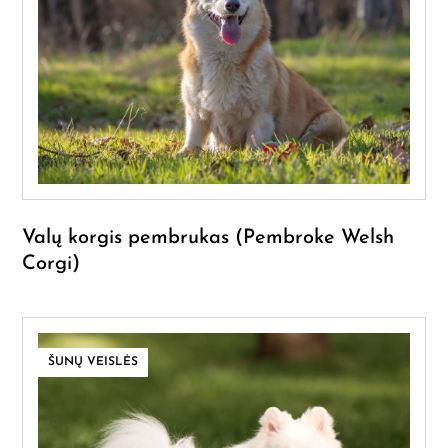
Valų korgis pembrukas (Pembroke Welsh
Corgi)
ŠUNŲ VEISLĖS