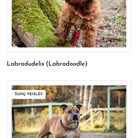
Labradudelis (Labradoodle)
ŠUNŲ VEISLĖS