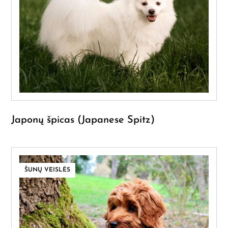
Japonų špicas (Japanese Spitz)
ŠUNŲ VEISLĖS