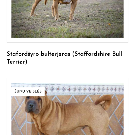
Stafordšyro bulterjeras (Staffordshire Bull
Terrier)
ŠUNŲ VEISLĖS