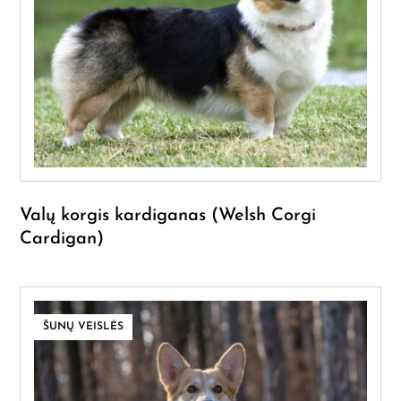
Valų korgis kardiganas (Welsh Corgi
Cardigan)
ŠUNŲ VEISLĖS