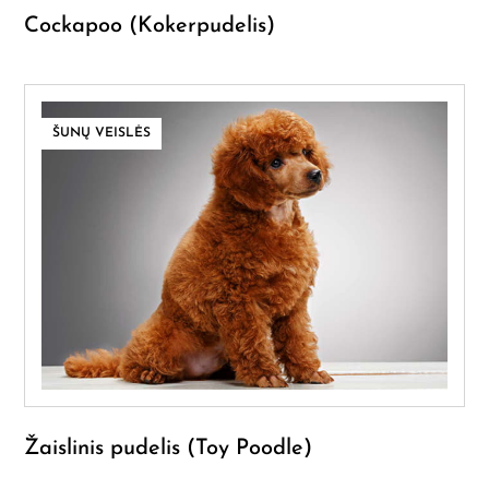
Cockapoo (Kokerpudelis)
ŠUNŲ VEISLĖS
Žaislinis pudelis (Toy Poodle)