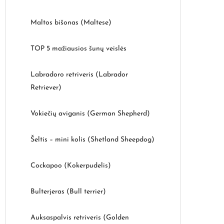
Maltos bišonas (Maltese)
TOP 5 mažiausios šunų veislės
Labradoro retriveris (Labrador
Retriever)
Vokiečių aviganis (German Shepherd)
Šeltis – mini kolis (Shetland Sheepdog)
Cockapoo (Kokerpudelis)
Bulterjeras (Bull terrier)
Auksaspalvis retriveris (Golden