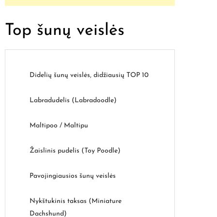
Top šunų veislės
Didelių šunų veislės, didžiausių TOP 10
Labradudelis (Labradoodle)
Maltipoo / Maltipu
Žaislinis pudelis (Toy Poodle)
Pavojingiausios šunų veislės
Nykštukinis taksas (Miniature
Dachshund)