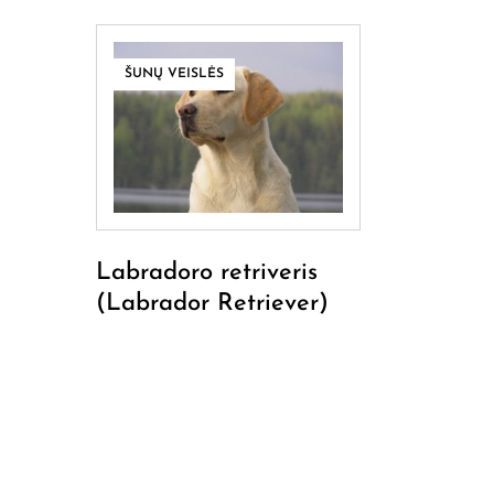
ŠUNŲ VEISLĖS
Labradoro retriveris
(Labrador Retriever)