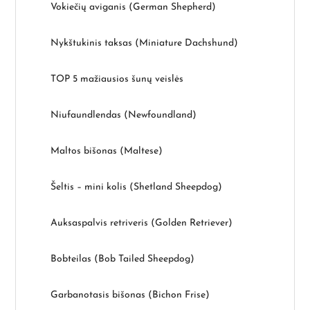
Vokiečių aviganis (German Shepherd)
Nykštukinis taksas (Miniature Dachshund)
TOP 5 mažiausios šunų veislės
Niufaundlendas (Newfoundland)
Maltos bišonas (Maltese)
Šeltis – mini kolis (Shetland Sheepdog)
Auksaspalvis retriveris (Golden Retriever)
Bobteilas (Bob Tailed Sheepdog)
Garbanotasis bišonas (Bichon Frise)