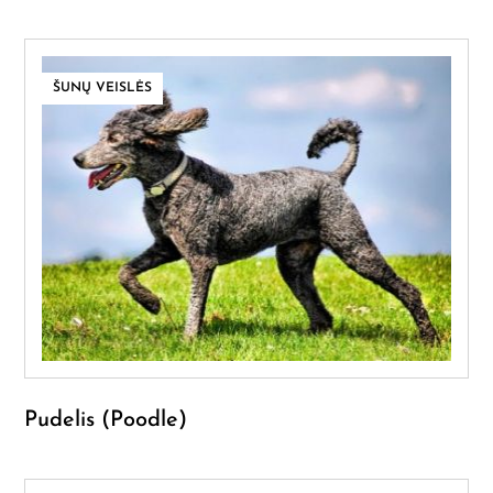
ŠUNŲ VEISLĖS
Pudelis (Poodle)