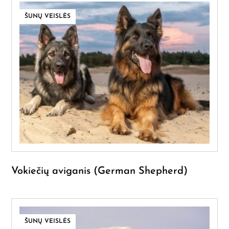
ŠUNŲ VEISLĖS
Vokiečių aviganis (German Shepherd)
ŠUNŲ VEISLĖS