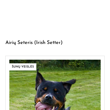
Airių Seteris (Irish Setter)
ŠUNŲ VEISLĖS