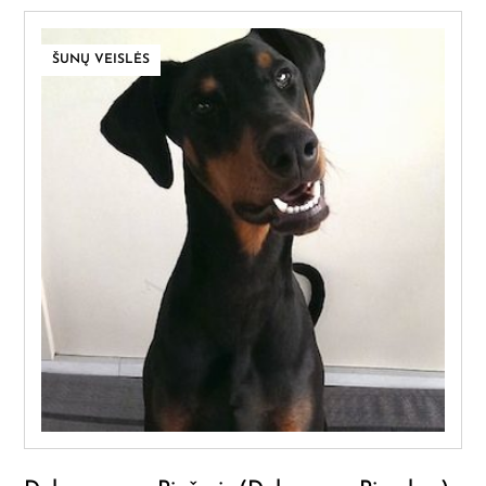
ŠUNŲ VEISLĖS