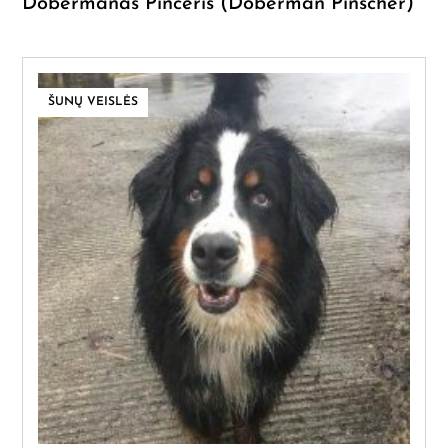
Dobermanas Pinčeris (Doberman Pinscher)
ŠUNŲ VEISLĖS