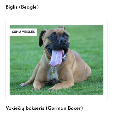
Biglis (Beagle)
ŠUNŲ VEISLĖS
Vokiečių bokseris (German Boxer)